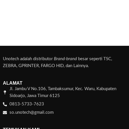
Unotech adalah distributor
Brand-brand
besar seperti TSC,
ZEBRA, GPRINTER, FARGO HID, dan Lainnya.
ALAMAT
Jl. Jambu V No.106, Tambaksumur, Kec. Waru, Kabupaten
Sidoarjo, Jawa Timur 6125
0813-5733-7623
so.unotech@gmail.com