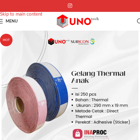
Skip to navigation
Skip to main content
MENU
HOT