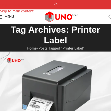
Skip to navigation
Skip to main content
MENU
Tag Archives: Printer
Label
Home
Posts Tagged "Printer Label"