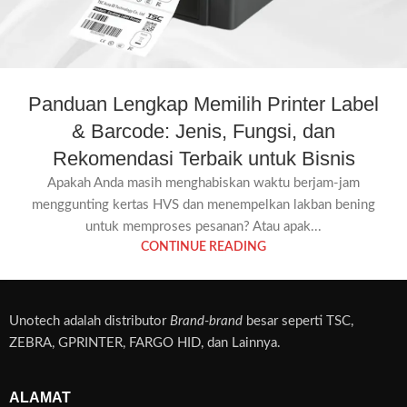
Panduan Lengkap Memilih Printer Label
& Barcode: Jenis, Fungsi, dan
Rekomendasi Terbaik untuk Bisnis
Apakah Anda masih menghabiskan waktu berjam-jam
menggunting kertas HVS dan menempelkan lakban bening
untuk memproses pesanan? Atau apak...
CONTINUE READING
Unotech adalah distributor
Brand-brand
besar seperti TSC,
ZEBRA, GPRINTER, FARGO HID, dan Lainnya.
ALAMAT