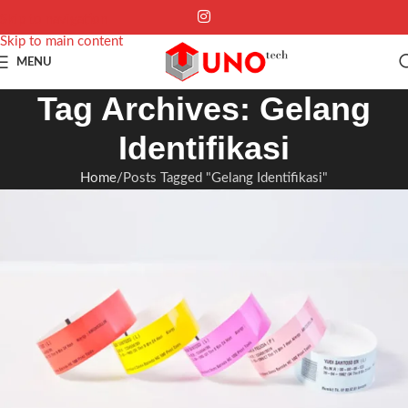
Skip to navigation
Skip to main content
MENU
Tag Archives: Gelang
Identifikasi
Home
Posts Tagged "Gelang Identifikasi"