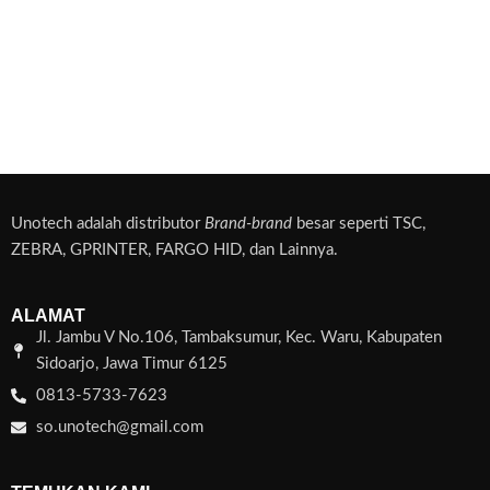
Unotech adalah distributor
Brand-brand
besar seperti TSC,
ZEBRA, GPRINTER, FARGO HID, dan Lainnya.
ALAMAT
Jl. Jambu V No.106, Tambaksumur, Kec. Waru, Kabupaten
Sidoarjo, Jawa Timur 6125
0813-5733-7623
so.unotech@gmail.com