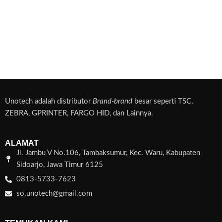
Unotech adalah distributor
Brand-brand
besar seperti TSC,
ZEBRA, GPRINTER, FARGO HID, dan Lainnya.
ALAMAT
Jl. Jambu V No.106, Tambaksumur, Kec. Waru, Kabupaten
Sidoarjo, Jawa Timur 6125
0813-5733-7623
so.unotech@gmail.com