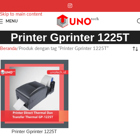
Skip to navigation
Skip to main content
MENU
Printer Gprinter 1225T
Beranda
Produk dengan tag “Printer Gprinter 1225T”
Printer Gprinter 1225T