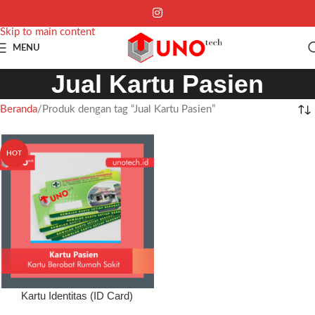
Skip to navigation
Skip to main content
MENU
Jual Kartu Pasien
Beranda
Produk dengan tag “Jual Kartu Pasien”
HOT
Kartu Identitas (ID Card)