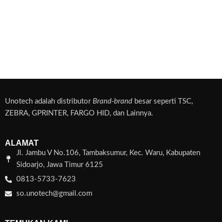
Unotech adalah distributor
Brand-brand
besar seperti TSC,
ZEBRA, GPRINTER, FARGO HID, dan Lainnya.
ALAMAT
Jl. Jambu V No.106, Tambaksumur, Kec. Waru, Kabupaten
Sidoarjo, Jawa Timur 6125
0813-5733-7623
so.unotech@gmail.com