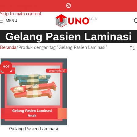
Skip to navigation
Skip to main content
MENU
Gelang Pasien Laminasi
Beranda
Produk dengan tag “Gelang Pasien Laminasi”
HOT
Gelang Pasien Laminasi