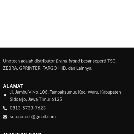
Unotech adalah distributor
Brand-brand
besar seperti TSC,
ZEBRA, GPRINTER, FARGO HID, dan Lainnya.
ALAMAT
Jl. Jambu V No.106, Tambaksumur, Kec. Waru, Kabupaten
Sidoarjo, Jawa Timur 6125
0813-5733-7623
so.unotech@gmail.com